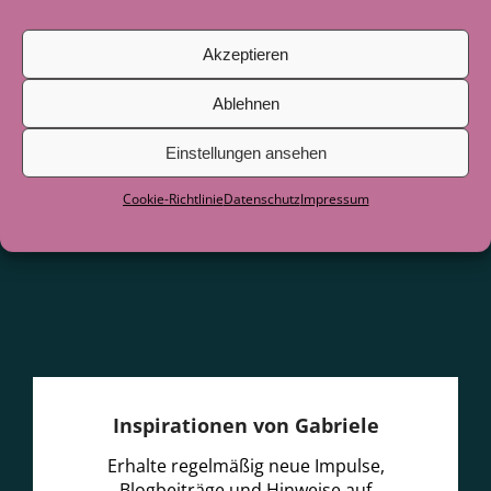
Juni 2026
Akzeptieren
Als der See zum Lehrer wurde
29. Juni
2026
Ablehnen
Einstellungen ansehen
Cookie-Richtlinie
Datenschutz
Impressum
Inspirationen von Gabriele
Erhalte regelmäßig neue Impulse,
Blogbeiträge und Hinweise auf