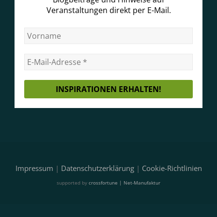
Veranstaltungen direkt per E-Mail.
Impressum
|
Datenschutzerklärung
|
Cookie-Richtlinien
supported by
crossfortune | Net-Manufaktur