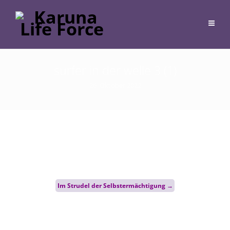
surfer in der welle 3 (1)
26. Oktober 2022
Post
Im Strudel der Selbstermächtigung
→
navigation