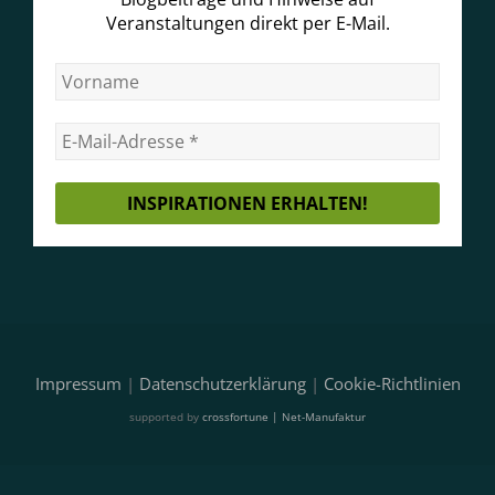
Veranstaltungen direkt per E-Mail.
Impressum
|
Datenschutzerklärung
|
Cookie-Richtlinien
supported by
crossfortune | Net-Manufaktur