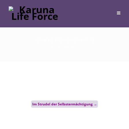
divine deep dive (1)
26. Oktober 2022
Post
Im Strudel der Selbstermächtigung
→
navigation