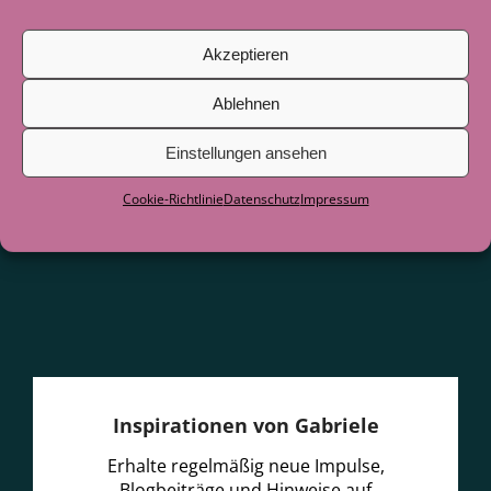
Juni 2026
Akzeptieren
Als der See zum Lehrer wurde
29. Juni
2026
Ablehnen
Einstellungen ansehen
Cookie-Richtlinie
Datenschutz
Impressum
Inspirationen von Gabriele
Erhalte regelmäßig neue Impulse,
Blogbeiträge und Hinweise auf