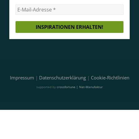
Impressum
|
Datenschutzerklärung
|
Cookie-Richtlinien
supported by
crossfortune | Net-Manufaktur