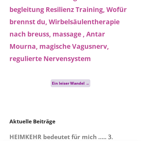
Post
Ein leiser Wandel
→
navigation
Aktuelle Beiträge
HEIMKEHR bedeutet für mich …..
3.