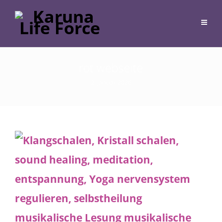
rot webseite
2. Januar 2026