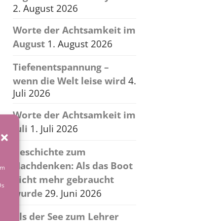
2. August 2026
Worte der Achtsamkeit im
August
1. August 2026
Tiefenentspannung –
wenn die Welt leise wird
4.
Juli 2026
Worte der Achtsamkeit im
Juli
1. Juli 2026
Geschichte zum
Nachdenken: Als das Boot
um
nicht mehr gebraucht
Ds
wurde
29. Juni 2026
Als der See zum Lehrer