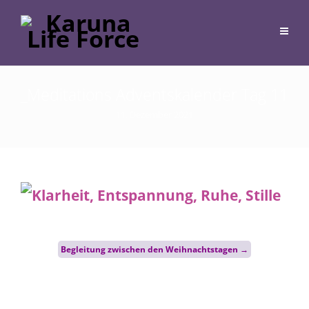
_Meditations Adventskalender Tag 11
11. Dezember 2021
Post
Begleitung zwischen den Weihnachtstagen
→
navigation