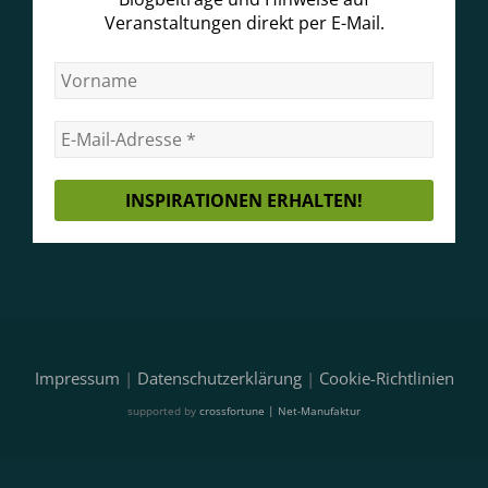
Veranstaltungen direkt per E-Mail.
Impressum
|
Datenschutzerklärung
|
Cookie-Richtlinien
supported by
crossfortune | Net-Manufaktur