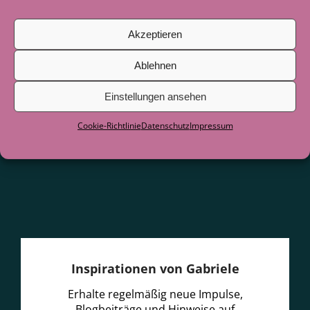
Juni 2026
Akzeptieren
Als der See zum Lehrer wurde
29. Juni
2026
Ablehnen
Einstellungen ansehen
Cookie-Richtlinie
Datenschutz
Impressum
Inspirationen von Gabriele
Erhalte regelmäßig neue Impulse,
Blogbeiträge und Hinweise auf