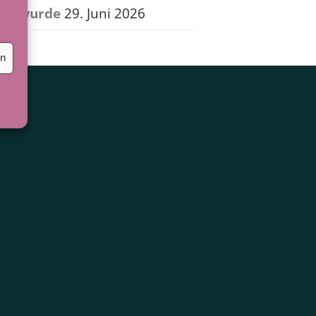
wurde
29. Juni 2026
en