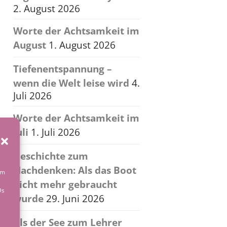
2. August 2026
Worte der Achtsamkeit im
August
1. August 2026
Tiefenentspannung –
wenn die Welt leise wird
4.
Juli 2026
Worte der Achtsamkeit im
Juli
1. Juli 2026
Geschichte zum
Nachdenken: Als das Boot
um
nicht mehr gebraucht
Ds
wurde
29. Juni 2026
Als der See zum Lehrer