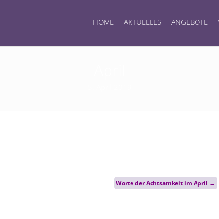
HOME
AKTUELLES
ANGEBOTE
April
5. April 2019
Worte der Achtsamkeit im April
→