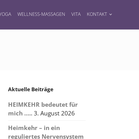
YOGA
WELLNESS-MASSAGEN
VITA
KONTAKT
Aktuelle Beiträge
HEIMKEHR bedeutet für
mich …..
3. August 2026
Heimkehr – in ein
reguliertes Nervensystem