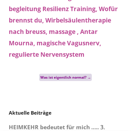
Post
Was ist eigentlich normal?
→
navigation
Aktuelle Beiträge
HEIMKEHR bedeutet für mich …..
3.