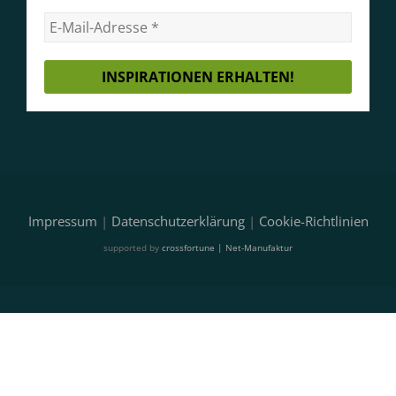
Impressum
|
Datenschutzerklärung
|
Cookie-Richtlinien
supported by
crossfortune | Net-Manufaktur