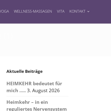
YOGA
WELLNESS-MASSAGEN
VITA
KONTAKT
 (1)
Aktuelle Beiträge
HEIMKEHR bedeutet für
mich …..
3. August 2026
Heimkehr – in ein
reguliertes Nervensystem