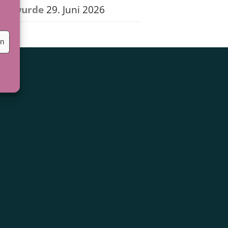
wurde
29. Juni 2026
en