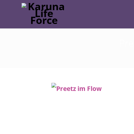
Pre
Post
navigation