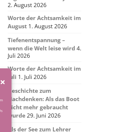
2. August 2026
Worte der Achtsamkeit im
August
1. August 2026
Tiefenentspannung –
wenn die Welt leise wird
4.
Juli 2026
Worte der Achtsamkeit im
Juli
1. Juli 2026
Geschichte zum
Nachdenken: Als das Boot
um
nicht mehr gebraucht
Ds
wurde
29. Juni 2026
Als der See zum Lehrer