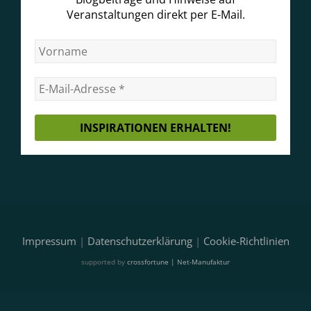
Veranstaltungen direkt per E-Mail.
Impressum
|
Datenschutzerklärung
|
Cookie-Richtlinien
supported by
crossfortune | Net-Manufaktur