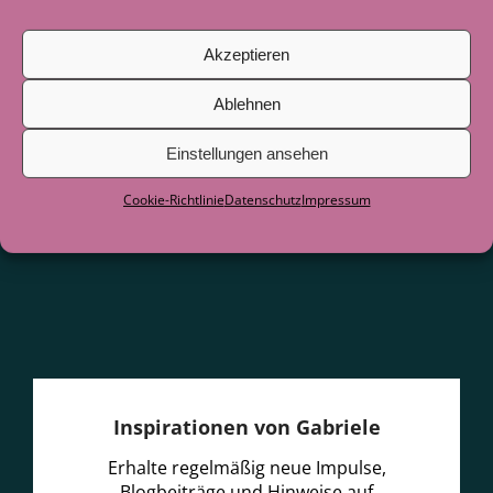
Juni 2026
Akzeptieren
Als der See zum Lehrer wurde
29. Juni
2026
Ablehnen
Einstellungen ansehen
Cookie-Richtlinie
Datenschutz
Impressum
Inspirationen von Gabriele
Erhalte regelmäßig neue Impulse,
Blogbeiträge und Hinweise auf