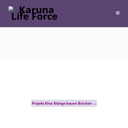
klänge bauen brücken
6. Januar 2025
Post
Projekt Kita: Klänge bauen Brücken
→
navigation