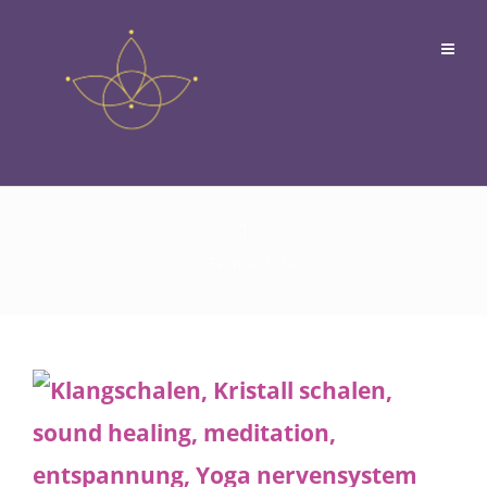
1
4. Februar 2024