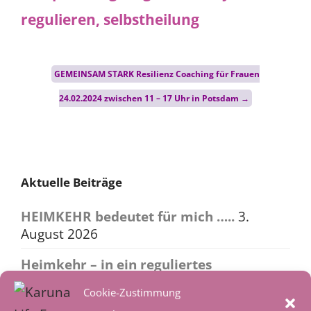
Post
GEMEINSAM STARK Resilienz Coaching für Frauen
navigation
24.02.2024 zwischen 11 – 17 Uhr in Potsdam
→
Aktuelle Beiträge
HEIMKEHR bedeutet für mich …..
3.
August 2026
Heimkehr – in ein reguliertes
Nervensystem
2. August 2026
Cookie-Zustimmung