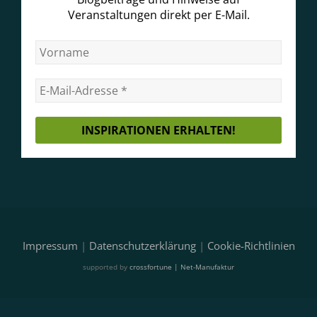
Veranstaltungen direkt per E-Mail.
Impressum
|
Datenschutzerklärung
|
Cookie-Richtlinien
supported by
crossfortune | Net-Manufaktur