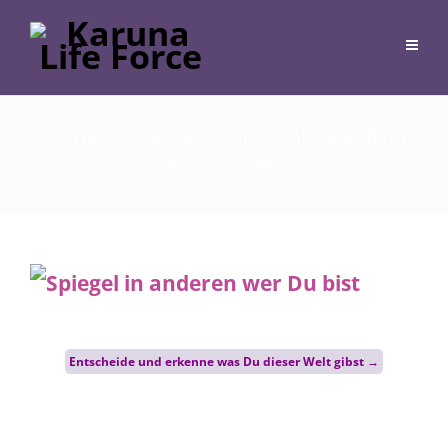
2 Spiegel Deiner Selbst blonde frau
24. November 2021
Post
Entscheide und erkenne was Du dieser Welt gibst
→
navigation