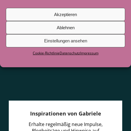
Juni 2026
Akzeptieren
Als der See zum Lehrer wurde
29. Juni
2026
Ablehnen
Einstellungen ansehen
Cookie-Richtlinie
Datenschutz
Impressum
Inspirationen von Gabriele
Erhalte regelmäßig neue Impulse,
Blogbeiträge und Hinweise auf