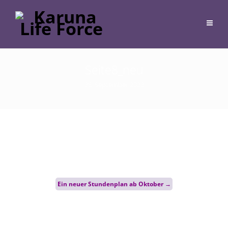
Seite8_neu
28. September 2022
Post
Ein neuer Stundenplan ab Oktober
→
navigation