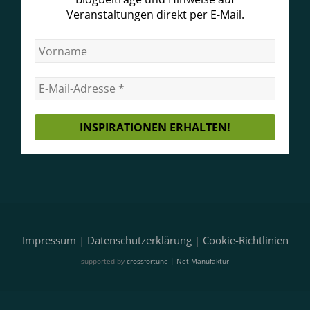
Veranstaltungen direkt per E-Mail.
Impressum
|
Datenschutzerklärung
|
Cookie-Richtlinien
supported by
crossfortune | Net-Manufaktur