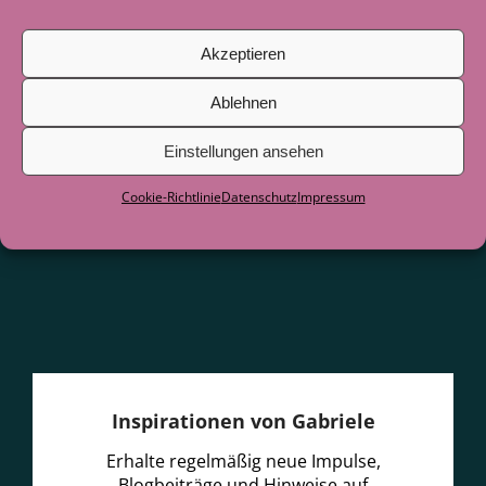
Juni 2026
Akzeptieren
Als der See zum Lehrer wurde
29. Juni
2026
Ablehnen
Einstellungen ansehen
Cookie-Richtlinie
Datenschutz
Impressum
Inspirationen von Gabriele
Erhalte regelmäßig neue Impulse,
Blogbeiträge und Hinweise auf