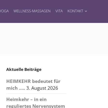
YOGA
WELLNESS-MASSAGEN
VITA
KONTAKT
Aktuelle Beiträge
HEIMKEHR bedeutet für
mich …..
3. August 2026
Heimkehr – in ein
reguliertes Nervensystem