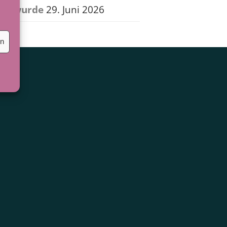
wurde
29. Juni 2026
en