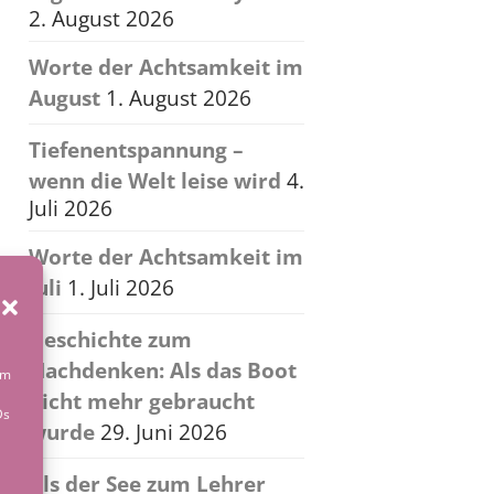
2. August 2026
Worte der Achtsamkeit im
August
1. August 2026
Tiefenentspannung –
wenn die Welt leise wird
4.
Juli 2026
Worte der Achtsamkeit im
Juli
1. Juli 2026
Geschichte zum
Nachdenken: Als das Boot
um
nicht mehr gebraucht
Ds
wurde
29. Juni 2026
Als der See zum Lehrer